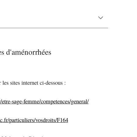
nes d'aménorrhées
 les sites internet ci-dessous :
r/etre-sage-femme/competences/general/
.fr/particuliers/vosdroits/F164