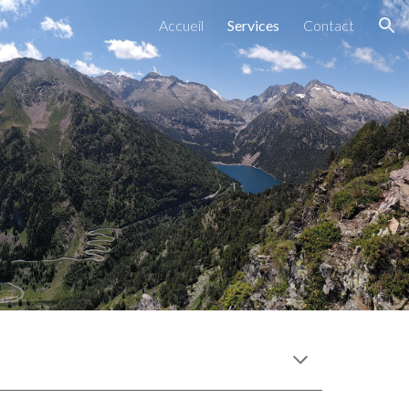
Accueil
Services
Contact
ion