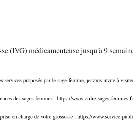
esse (IVG) médicamenteuse jusqu'à 9 semai
s services proposés par le sage-femme, je vous invite à visiter
étences des sages-femmes :
https://www.ordre-sages-femmes.f
 prise en charge de votre grossesse :
https://www.service-public