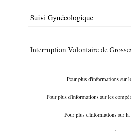
Suivi Gynécologique
Interruption Volontaire de Gross
Pour plus d'informations sur le
Pour plus d'informations sur les comp
Pour plus d'informations sur la