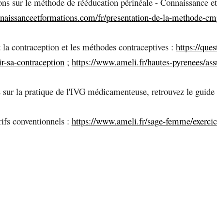
ons sur le méthode de rééducation périnéale - Connaissance et
utnaissanceetformations.com/fr/presentation-de-la-methode-
 la contraception et les méthodes contraceptives :
https://ques
sir-sa-contraception
;
https://www.ameli.fr/hautes-pyrenees/ass
 sur la pratique de l'IVG médicamenteuse, retrouvez le guide
rifs conventionnels :
https://www.ameli.fr/sage-femme/exercice