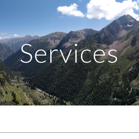
ip to main content
Skip to navigat
Services