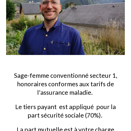
Sage-femme conventionné secteur 1,
honoraires conformes aux tarifs de
l'assurance maladie.
Le t
ier
s
payant est app
liqué pour la
part
sécurité sociale (70%).
La part mutuelle est à votre
charge